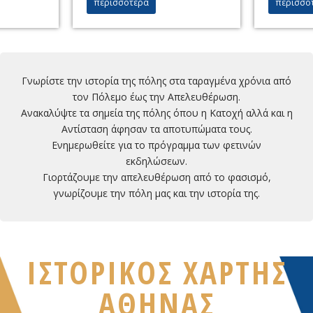
περισσότερα
περισσό
Γνωρίστε την ιστορία της πόλης στα ταραγμένα χρόνια από
τον Πόλεμο έως την Απελευθέρωση.
Ανακαλύψτε τα σημεία της πόλης όπου η Κατοχή αλλά και η
Αντίσταση άφησαν τα αποτυπώματα τους.
Ενημερωθείτε για το πρόγραμμα των φετινών
εκδηλώσεων.
Γιορτάζουμε την απελευθέρωση από το φασισμό,
γνωρίζουμε την πόλη μας και την ιστορία της.
ΙΣΤΟΡΙΚΟΣ ΧΑΡΤΗΣ
ΑΘΗΝΑΣ