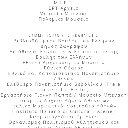
Μ.Ι.Ε.Τ.
ΕΡΤ-Αρχείο
Μουσείο Μπενάκη
Πολεμικό Μουσείο
ΣΥΜΜΕΤΕΧΟΥΝ ΣΤΙΣ ΕΚΔΗΛΩΣΕΙΣ
Βιβλιοθήκη της Βουλής των Ελλήνων
Δήμος Ζωγράφου
Διεύθυνση Εκδόσεων & Εκτυπώσεων της
Βουλής των Ελλήνων
Εθνικό Αρχαιολογικό Μουσείο
Εθνικό Θέατρο
Εθνικό και Καποδιστριακό Πανεπιστήμιο
Αθηνών
Ελεύθερο Πανεπιστήμιο Βερολίνου (Freie
Universität Berlin)
Εργαστήριο Γιάννη Παππά / Μουσείο Μπενάκη
Ιστορικό Αρχείο Δήμου Αθηναίων
Ιταλικό Μορφωτικό Ινστιτούτο Αθηνών
(Instituto Italiano di Cultura – Atene)
Κινηματογράφος Τριανόν
Οργανισμός Πολιτισμού Αθλητισμού και
Νεολαίας Δήμου Αθηναίων