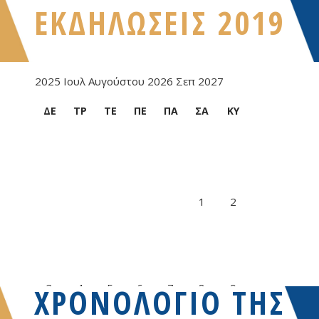
ΕΚΔΗΛΩΣΕΙΣ 2019
2025
Ιουλ
Αυγούστου 2026
Σεπ
2027
ΔΕ
ΤΡ
ΤΕ
ΠΕ
ΠΑ
ΣΑ
ΚΥ
1
2
ΧΡΟΝΟΛΟΓΙΟ ΤΗΣ
3
4
5
6
7
8
9