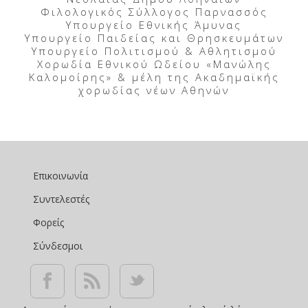
Φιλολογικός Σύλλογος Παρνασσός
Υπουργείο Εθνικής Άμυνας
Υπουργείο Παιδείας και Θρησκευμάτων
Υπουργείο Πολιτισμού & Αθλητισμού
Χορωδία Εθνικού Ωδείου «Μανώλης
Καλομοίρης» & μέλη της Ακαδημαϊκής
χορωδίας νέων Αθηνών
Επικοινωνία
Συντελεστές
Φορείς
Σύνδεσμοι